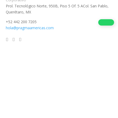
Prol. Tecnológico Norte, 950B, Piso 5 Of. 5 ACol. San Pablo,
Querétaro, MX
+52 442 200 7205
hola@pragmaamericas.com