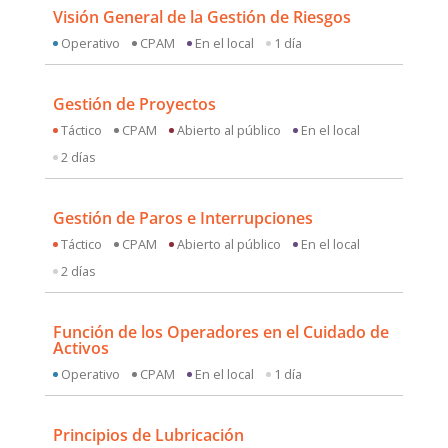
Visión General de la Gestión de Riesgos
Operativo
CPAM
En el local
1 día
Gestión de Proyectos
Táctico
CPAM
Abierto al público
En el local
2 días
Gestión de Paros e Interrupciones
Táctico
CPAM
Abierto al público
En el local
2 días
Función de los Operadores en el Cuidado de
Activos
Operativo
CPAM
En el local
1 día
Principios de Lubricación