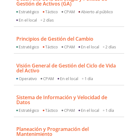
Gestión de Activos (GA)
Estratégico
Táctico
CPAM
Abierto al público
En el local
2 días
Principios de Gestión del Cambio
Estratégico
Táctico
CPAM
En el local
2 días
Visión General de Gestión del Ciclo de Vida
del Activo
Operativo
CPAM
En el local
1 día
Sistema de Información y Velocidad de
Datos
Estratégico
Táctico
CPAM
En el local
1 día
Planeación y Programación del
Mantenimiento