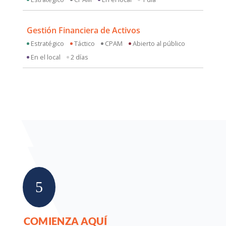
Gestión Financiera de Activos
Estratégico
Táctico
CPAM
Abierto al público
En el local
2 días
5
COMIENZA AQUÍ