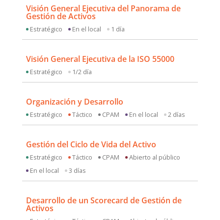
Visión General Ejecutiva del Panorama de
Gestión de Activos
Estratégico
En el local
1 día
Visión General Ejecutiva de la ISO 55000
Estratégico
1/2 día
Organización y Desarrollo
Estratégico
Táctico
CPAM
En el local
2 días
Gestión del Ciclo de Vida del Activo
Estratégico
Táctico
CPAM
Abierto al público
En el local
3 días
Desarrollo de un Scorecard de Gestión de
Activos