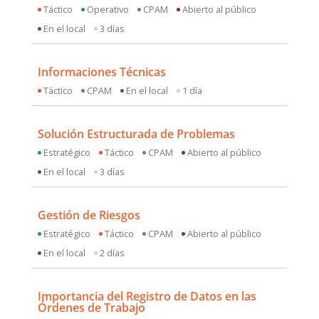
Táctico
Operativo
CPAM
Abierto al público
En el local
3 días
Informaciones Técnicas
Táctico
CPAM
En el local
1 día
Solución Estructurada de Problemas
Estratégico
Táctico
CPAM
Abierto al público
En el local
3 días
Gestión de Riesgos
Estratégico
Táctico
CPAM
Abierto al público
En el local
2 días
Importancia del Registro de Datos en las
Órdenes de Trabajo