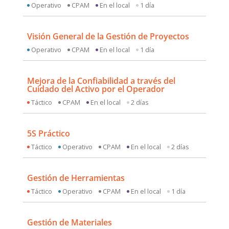
Operativo
CPAM
En el local
1 día
Visión General de la Gestión de Proyectos
Operativo
CPAM
En el local
1 día
Mejora de la Confiabilidad a través del
Cuidado del Activo por el Operador
Táctico
CPAM
En el local
2 días
5S Práctico
Táctico
Operativo
CPAM
En el local
2 días
Gestión de Herramientas
Táctico
Operativo
CPAM
En el local
1 día
Gestión de Materiales