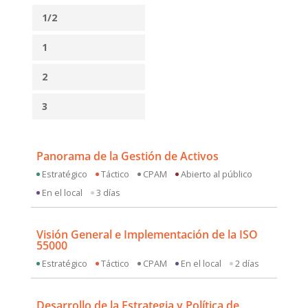
1/2
1
2
3
Panorama de la Gestión de Activos
Estratégico
Táctico
CPAM
Abierto al público
En el local
3 días
Visión General e Implementación de la ISO
55000
Estratégico
Táctico
CPAM
En el local
2 días
Desarrollo de la Estrategia y Política de