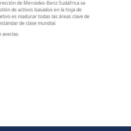
dirección de Mercedes-Benz Sudáfrica se
tión de activos basados en la hoja de
tivo es madurar todas las áreas clave de
estándar de clase mundial.
 averías.